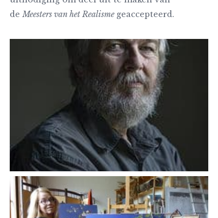
de
Meesters van het Realisme
geaccepteerd.