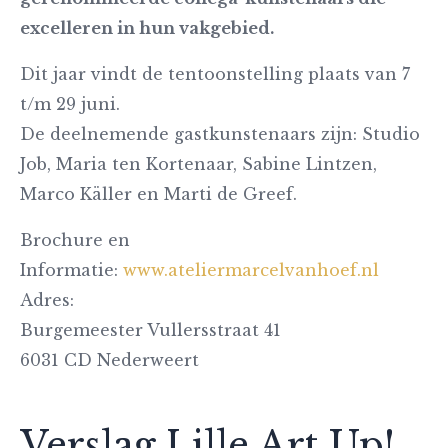
excelleren in hun vakgebied.
Dit jaar vindt de tentoonstelling plaats van 7
t/m 29 juni.
De deelnemende gastkunstenaars zijn: Studio
Job, Maria ten Kortenaar, Sabine Lintzen,
Marco Käller en Marti de Greef.
Brochure en
Informatie:
www.ateliermarcelvanhoef.nl
Adres:
Burgemeester Vullersstraat 41
6031 CD Nederweert
Verslag Lille Art Up!