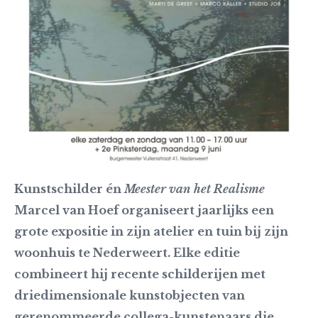
Kunstschilder én
Meester van het Realisme
Marcel van Hoef organiseert jaarlijks een
grote expositie in zijn atelier en tuin bij zijn
woonhuis te Nederweert. Elke editie
combineert hij recente schilderijen met
driedimensionale kunstobjecten van
gerenommeerde collega-kunstenaars die