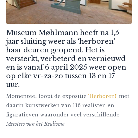
Museum Møhlmann heeft na 1,5
jaar sluiting weer als ‘herboren’
haar deuren geopend. Het is
versterkt, verbeterd en vernieuwd
en is vanaf 6 april 2025 weer open
op elke vr-za-zo tussen 13 en 17
uur.
Momenteel loopt de expositie
‘Herboren!’
met
daarin kunstwerken van 116 realisten en
figuratieven waaronder veel verschillende
Meesters van het Realisme
.