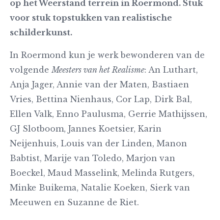
op het Weerstand terrein in Roermond. Stuk
voor stuk topstukken van realistische
schilderkunst.
In Roermond kun je werk bewonderen van de
volgende
Meesters van het Realisme
: An Luthart,
Anja Jager, Annie van der Maten, Bastiaen
Vries, Bettina Nienhaus, Cor Lap, Dirk Bal,
Ellen Valk, Enno Paulusma, Gerrie Mathijssen,
GJ Slotboom, Jannes Koetsier, Karin
Neijenhuis, Louis van der Linden, Manon
Babtist, Marije van Toledo, Marjon van
Boeckel, Maud Masselink, Melinda Rutgers,
Minke Buikema, Natalie Koeken, Sierk van
Meeuwen en Suzanne de Riet.