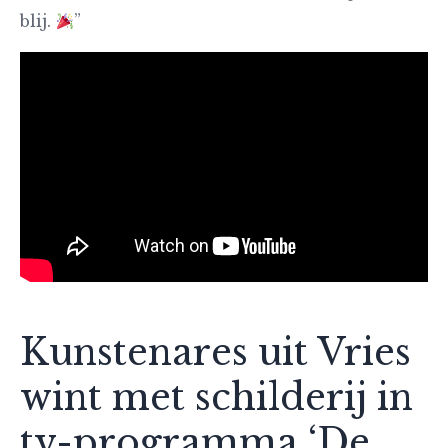
blij.
”
Kunstenares uit Vries
wint met schilderij in
tv-programma ‘De