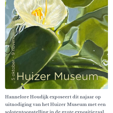
Hannelore Houdijk exposeert dit najaar op
uitnodiging van het Huizer Museum met een
solotentoonstelling in de grote expositiezaal.