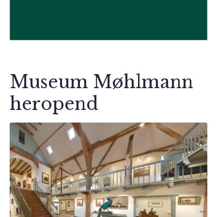
Museum Møhlmann
heropend