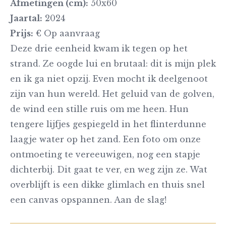
Afmetingen (cm):
50x60
Jaartal:
2024
Prijs:
€ Op aanvraag
Deze drie eenheid kwam ik tegen op het
strand. Ze oogde lui en brutaal: dit is mijn plek
en ik ga niet opzij. Even mocht ik deelgenoot
zijn van hun wereld. Het geluid van de golven,
de wind een stille ruis om me heen. Hun
tengere lijfjes gespiegeld in het flinterdunne
laagje water op het zand. Een foto om onze
ontmoeting te vereeuwigen, nog een stapje
dichterbij. Dit gaat te ver, en weg zijn ze. Wat
overblijft is een dikke glimlach en thuis snel
een canvas opspannen. Aan de slag!