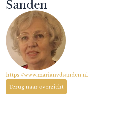
Sanden
https://www.marianvdsanden.nl
Terug naar overzicht