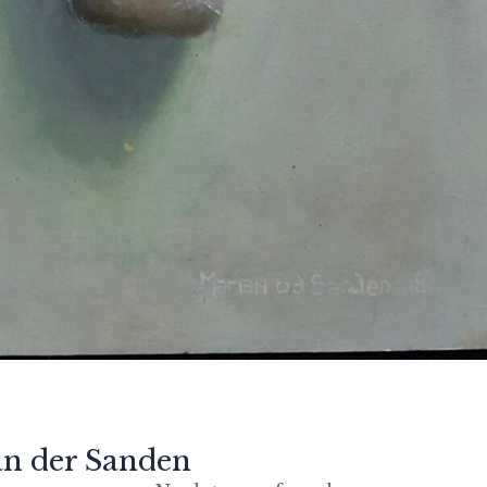
an der Sanden
Partners