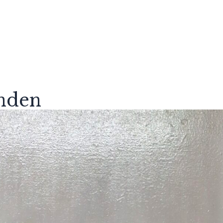
anden