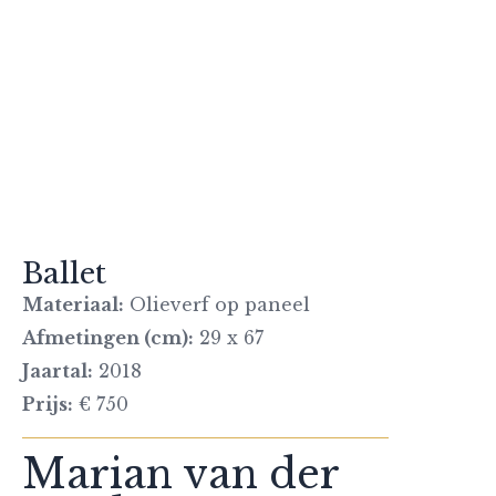
Ballet
Materiaal:
Olieverf op paneel
Afmetingen (cm):
29 x 67
Jaartal:
2018
Prijs:
€ 750
Marian van der