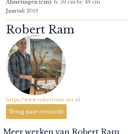
Afmetingen (cm):
h: 59 cm br: 49 cm
Jaartal:
2019
Robert Ram
https://www.robertram-art.nl
Terug naar overzicht
Meer werken van Robert Ram