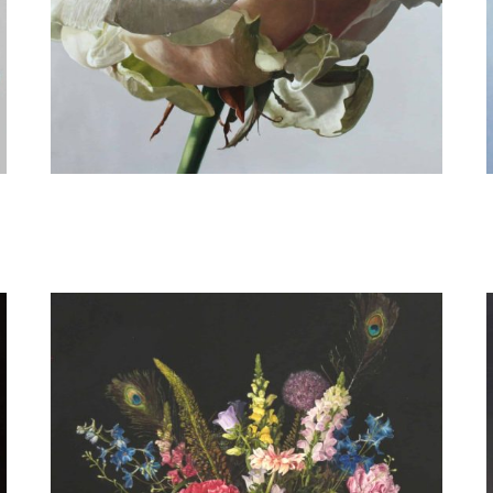
Annie van der Maten
Roos met waterdruppels