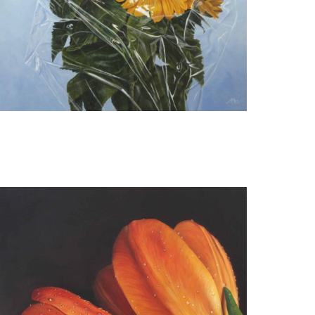
Annie van der Maten
Zonnebloemen in plastic