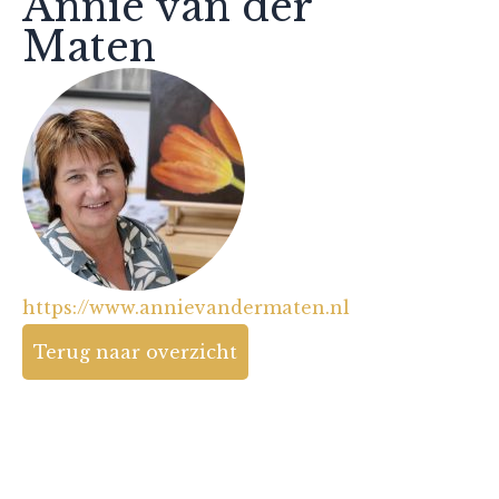
Annie van der
Maten
https://www.annievandermaten.nl
Terug naar overzicht