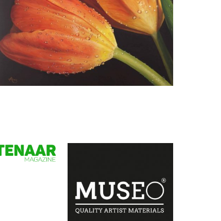
Annie van der Maten
Tulpen II