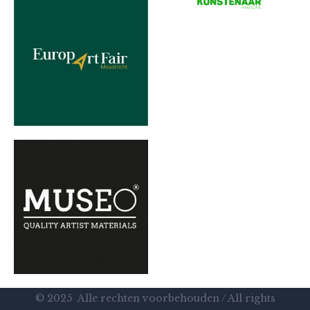
© 2025 Alle rechten voorbehouden / All rights