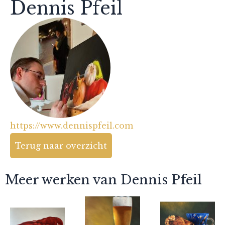
Dennis Pfeil
https://www.dennispfeil.com
Terug naar overzicht
Meer werken van Dennis Pfeil