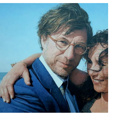
peter van der ploeg
Jean Pierre & Irene