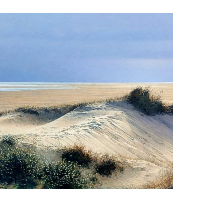
peter van der ploeg
Hors Texel