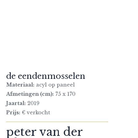
de eendenmosselen
Materiaal:
acyl op paneel
Afmetingen (cm):
75 x 170
Jaartal:
2019
Prijs:
€ verkocht
peter van der