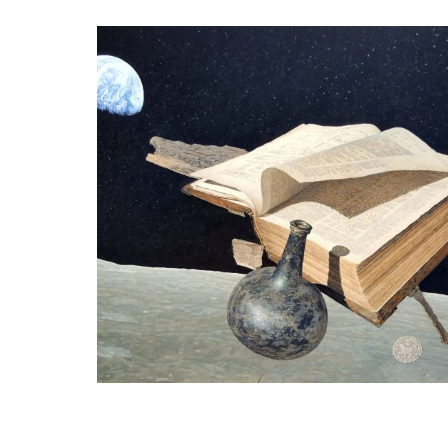
peter van der ploeg
Genesis