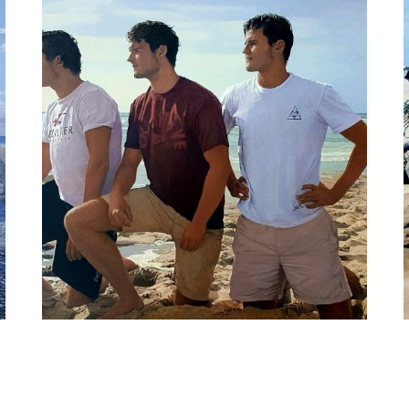
peter van der ploeg
de broers