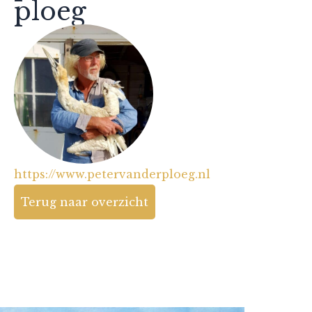
ploeg
https://www.petervanderploeg.nl
Terug naar overzicht