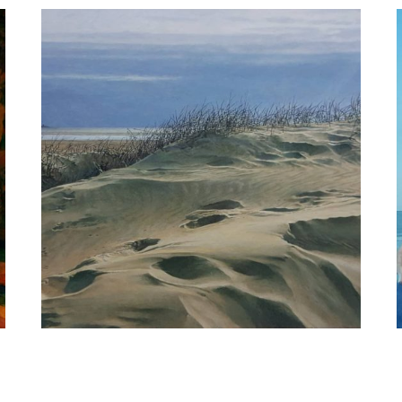
peter van der ploeg
De Hors