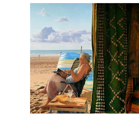
peter van der ploeg
Noord 1