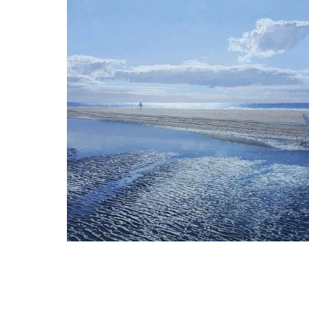
peter van der ploeg
Lancaster