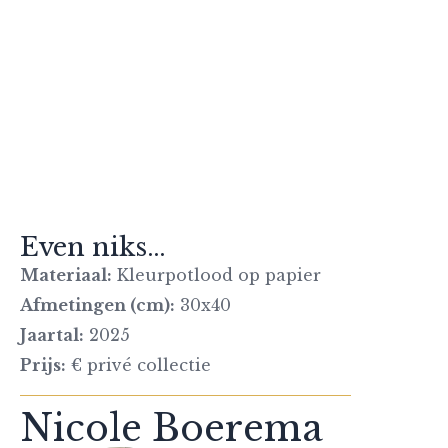
Even niks…
Materiaal:
Kleurpotlood op papier
Afmetingen (cm):
30x40
Jaartal:
2025
Prijs:
€ privé collectie
Nicole Boerema