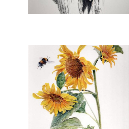
Nicole Boerema
Spechten