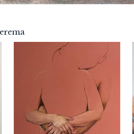
oerema