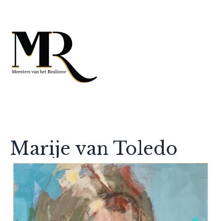
Marije van Toledo