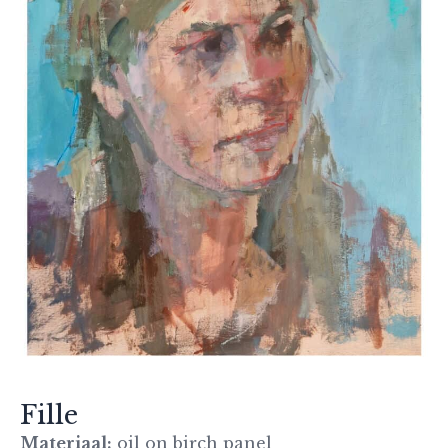
Fille
Materiaal:
oil on birch panel