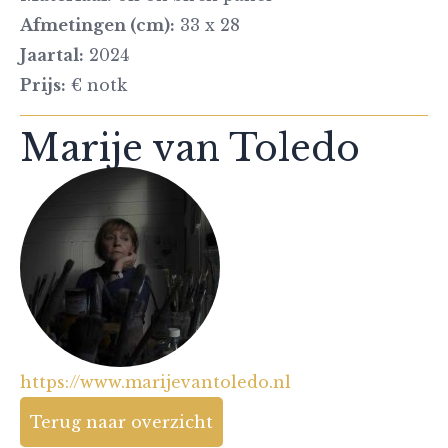
Afmetingen (cm):
33 x 28
Jaartal:
2024
Prijs:
€ notk
Marije van Toledo
https://www.marijevantoledo.nl
Terug naar overzicht