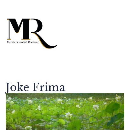
Joke Frima