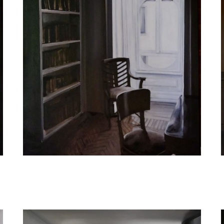
Judith Ansems
Library