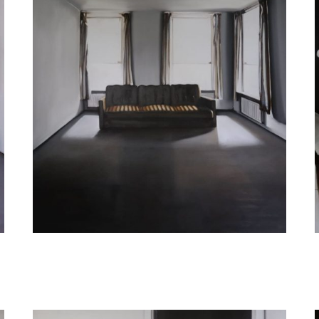
Judith Ansems
Sofa