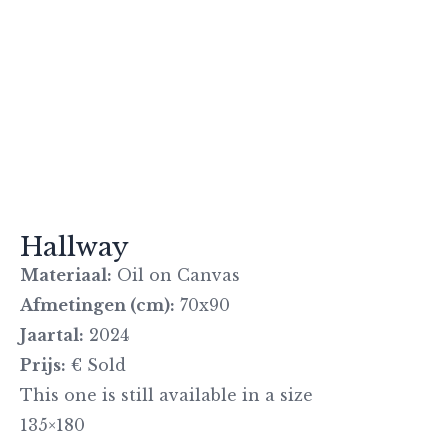
Hallway
Materiaal:
Oil on Canvas
Afmetingen (cm):
70x90
Jaartal:
2024
Prijs:
€ Sold
This one is still available in a size
135×180