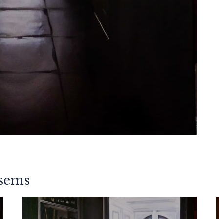
nsems