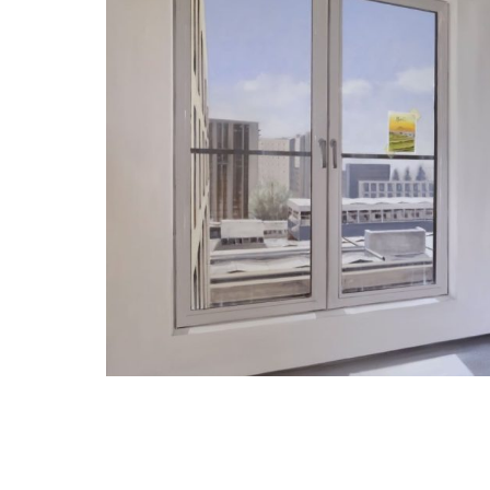
Judith Ansems
Zuidas blues