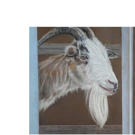
Nanny ter Wiel
Tulpenveld van onderen bekeken