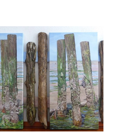
Nanny ter Wiel
Installatie Wierum/Nes