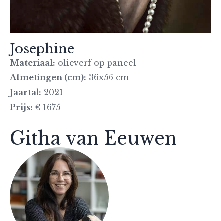
Josephine
Materiaal:
olieverf op paneel
Afmetingen (cm):
36x56 cm
Jaartal:
2021
Prijs:
€ 1675
Githa van Eeuwen