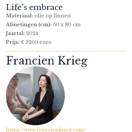
Life’s embrace
Materiaal:
olie op linnen
Afmetingen (cm):
60 x 80 cm
Jaartal:
2024
Prijs:
€ 3200 euro
Francien Krieg
https://www.francienkrieg.com/