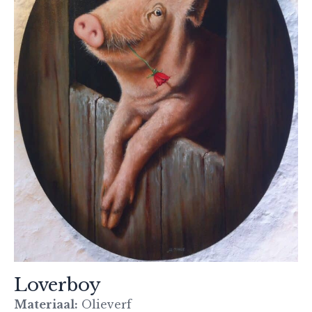
Loverboy
Materiaal:
Olieverf