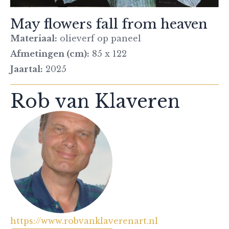
May flowers fall from heaven
Materiaal:
olieverf op paneel
Afmetingen (cm):
85 x 122
Jaartal:
2025
Rob van Klaveren
https://www.robvanklaverenart.nl