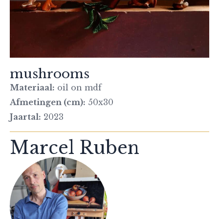
mushrooms
Materiaal:
oil on mdf
Afmetingen (cm):
50x30
Jaartal:
2023
Marcel Ruben