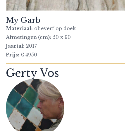
My Garb
Materiaal:
olieverf op doek
Afmetingen (cm):
50 x 90
Jaartal:
2017
Prijs:
€ 4950
Gerty Vos