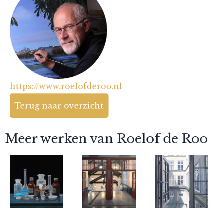
https://www.roelofderoo.nl
Terug naar overzicht
Meer werken van Roelof de Roo