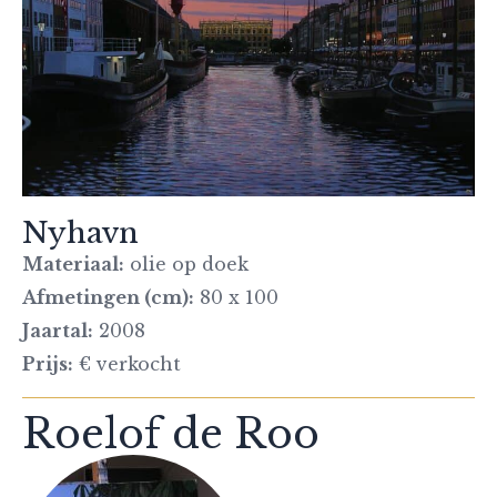
Nyhavn
Materiaal:
olie op doek
Afmetingen (cm):
80 x 100
Jaartal:
2008
Prijs:
€ verkocht
Roelof de Roo