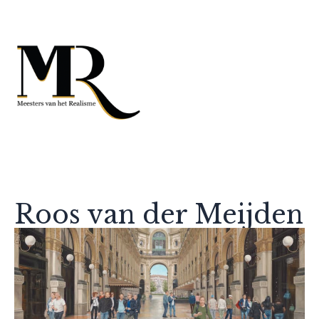
Roos van der Meijden