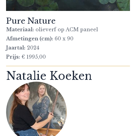
Pure Nature
Materiaal:
olieverf op ACM paneel
Afmetingen (cm):
60 x 90
Jaartal:
2024
Prijs:
€ 1995,00
Natalie Koeken