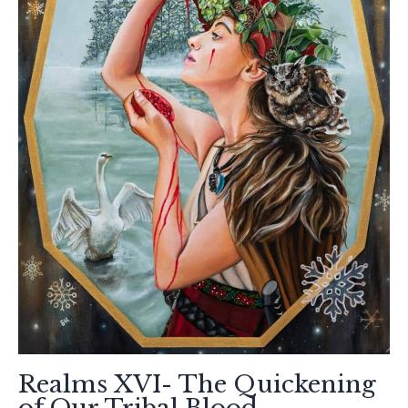
Realms XVI- The Quickening
of Our Tribal Blood