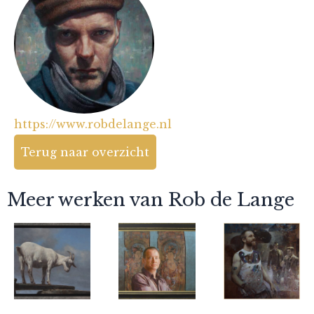
https://www.robdelange.nl
Terug naar overzicht
Meer werken van Rob de Lange