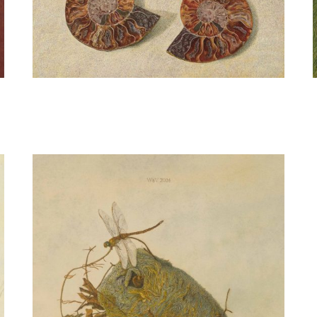
Wilma van der Vliet
Versteend leven