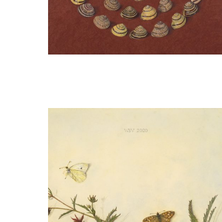
Wilma van der Vliet
Uit de pas