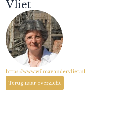
Vliet
https://www.wilmavandervliet.nl
Terug naar overzicht