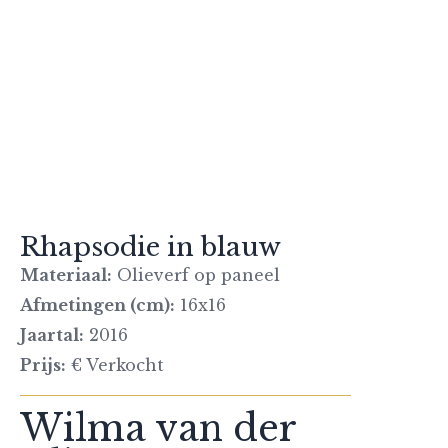
Rhapsodie in blauw
Materiaal:
Olieverf op paneel
Afmetingen (cm):
16x16
Jaartal:
2016
Prijs:
€ Verkocht
Wilma van der