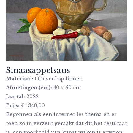
Sinaasappelsaus
Materiaal:
Olieverf op linnen
Afmetingen (cm):
40 x 50 cm
Jaartal:
2022
Prijs:
€ 1340,00
Begonnen als een internet les thema en er
toen zo in verzeilt geraakt dat dit het resultaat
is, een voorbeeld van kunst maken is gewoon