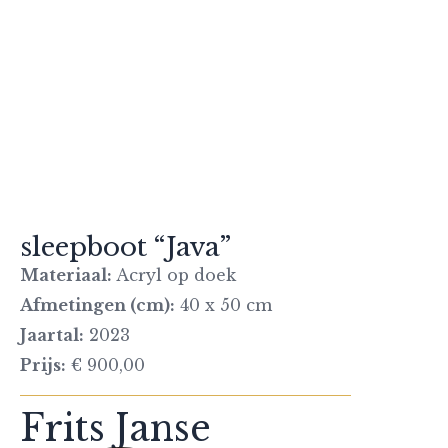
sleepboot “Java”
Materiaal:
Acryl op doek
Afmetingen (cm):
40 x 50 cm
Jaartal:
2023
Prijs:
€ 900,00
Frits Janse