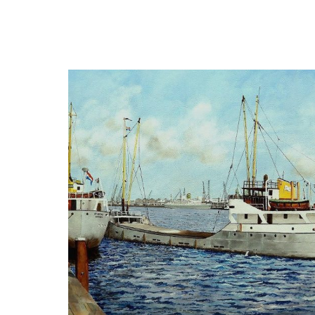
Frits Janse
Prospector 1