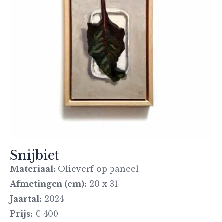
Snijbiet
Materiaal:
Olieverf op paneel
Afmetingen (cm):
20 x 31
Jaartal:
2024
Prijs:
€ 400