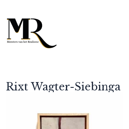
Rixt Wagter-Siebinga