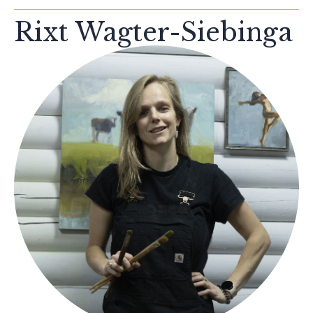
Rixt Wagter-Siebinga