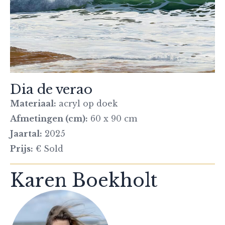
Dia de verao
Materiaal:
acryl op doek
Afmetingen (cm):
60 x 90 cm
Jaartal:
2025
Prijs:
€ Sold
Karen Boekholt