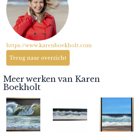
https://www.karenboekholt.com
Terug naar overzicht
Meer werken van Karen
Boekholt
Karen
Karen
Karen