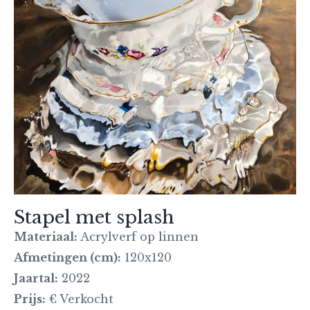
Stapel met splash
Materiaal:
Acrylverf op linnen
Afmetingen (cm):
120x120
Jaartal:
2022
Prijs:
€ Verkocht