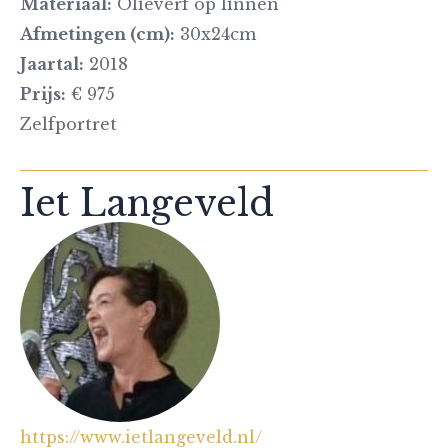
Materiaal:
Olieverf op linnen
Afmetingen (cm):
30x24cm
Jaartal:
2018
Prijs:
€ 975
Zelfportret
Iet Langeveld
https://www.ietlangeveld.nl/