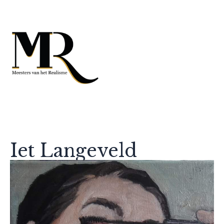
Iet Langeveld