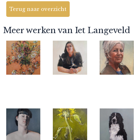
Terug naar overzicht
Meer werken van Iet Langeveld
Iet Langeveld
Iet Langeveld
Iet Langeveld
Primtemps
Daydream
Frederique