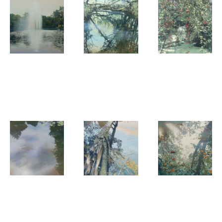
Marcel van
Marcel van
Marcel van
Hoef
Hoef
Hoef
Breeze
Forest Lake
Forest
Marcel van
Marcel van
Marcel van
Hoef
Hoef
Hoef
Reflection
Bridge
Forest