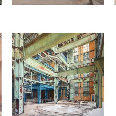
Louis van der Linden
Stilte voor de storm