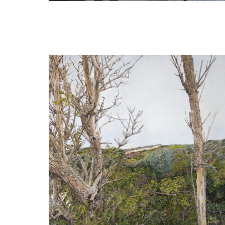
Louis van der Linden
Strandtrap