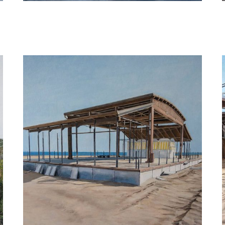
Louis van der Linden
Veemgebouw