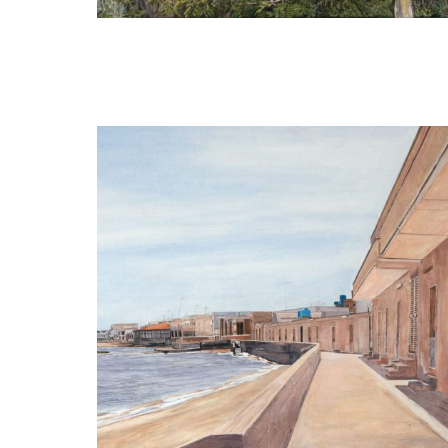
Louis van der Linden
Duinen