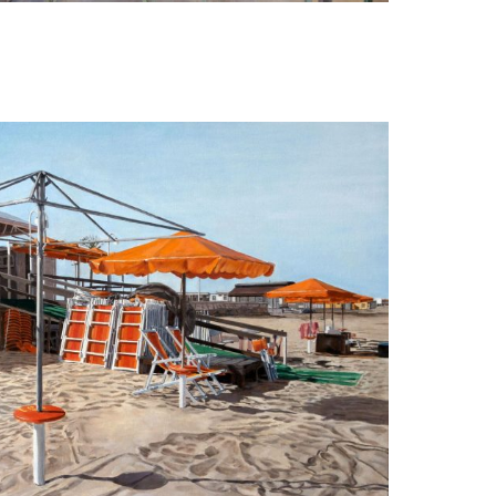
Louis van der Linden
CHV