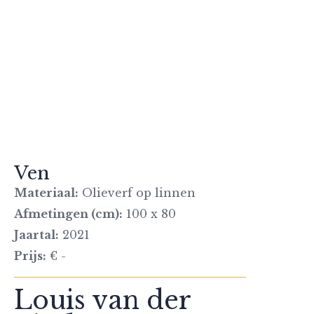
Ven
Materiaal:
Olieverf op linnen
Afmetingen (cm):
100 x 80
Jaartal:
2021
Prijs:
€ -
Louis van der