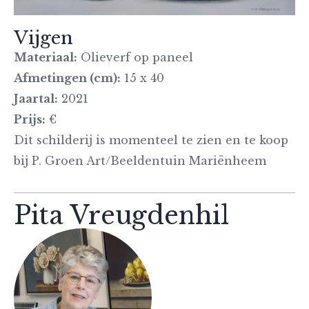
Vijgen
Materiaal:
Olieverf op paneel
Afmetingen (cm):
15 x 40
Jaartal:
2021
Prijs:
€
Dit schilderij is momenteel te zien en te koop
bij P. Groen Art/Beeldentuin Mariënheem
Pita Vreugdenhil