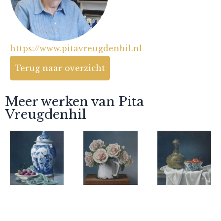
https://www.pitavreugdenhil.nl
Terug naar overzicht
Meer werken van Pita
Vreugdenhil
Pita
Pita
Pita
Vreugdenhil
Vreugdenhil
Vreugdenhil