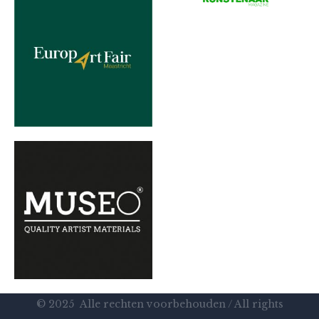
© 2025 Alle rechten voorbehouden / All rights