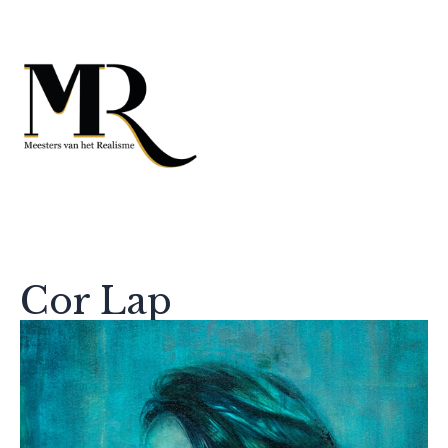
Cor Lap