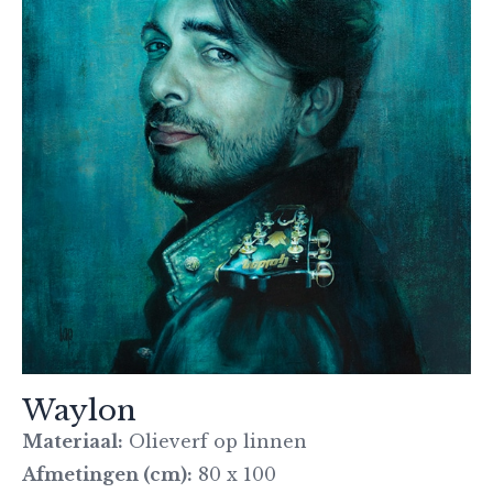
Waylon
Materiaal:
Olieverf op linnen
Afmetingen (cm):
80 x 100