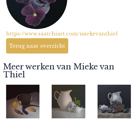
https://www.saatchiart.com/miekevanthiel
Terug naar overzicht
Meer werken van Mieke van
Thiel
Mieke van
Mieke van
Mieke van
Thiel
Thiel
Thiel