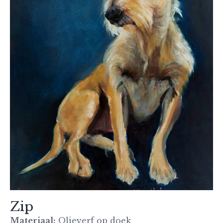
Zip
Materiaal:
Olieverf op doek