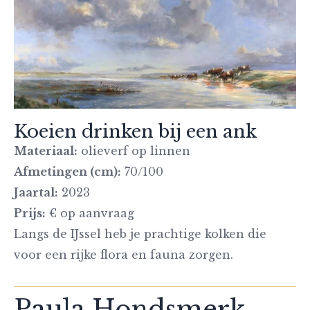
Koeien drinken bij een ank
Materiaal:
olieverf op linnen
Afmetingen (cm):
70/100
Jaartal:
2023
Prijs:
€ op aanvraag
Langs de IJssel heb je prachtige kolken die
voor een rijke flora en fauna zorgen.
Paula Hondsmerk