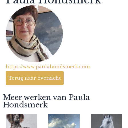
https://www.paulahondsmerk.com
Terug naar overzicht
Meer werken van Paula
Hondsmerk