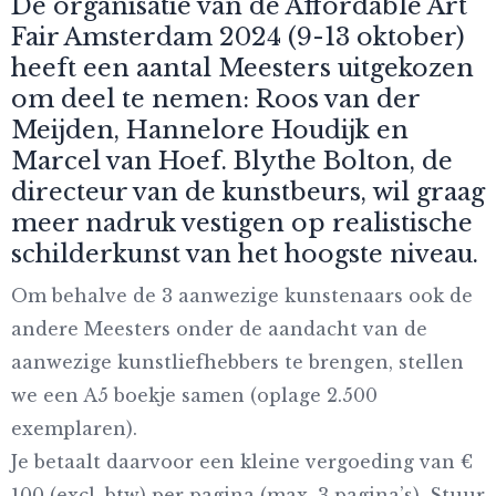
De organisatie van de Affordable Art
Fair Amsterdam 2024 (9-13 oktober)
heeft een aantal Meesters uitgekozen
om deel te nemen: Roos van der
Meijden, Hannelore Houdijk en
Marcel van Hoef. Blythe Bolton, de
directeur van de kunstbeurs, wil graag
meer nadruk vestigen op realistische
schilderkunst van het hoogste niveau.
Om behalve de 3 aanwezige kunstenaars ook de
andere Meesters onder de aandacht van de
aanwezige kunstliefhebbers te brengen, stellen
we een A5 boekje samen (oplage 2.500
exemplaren).
Je betaalt daarvoor een kleine vergoeding van €
100 (excl. btw) per pagina (max. 3 pagina’s). Stuur