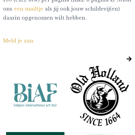
ons
een mailtje
als jij ook jouw schilderij(en)
daarin opgenomen wilt hebben.
Meld je aan
Partners