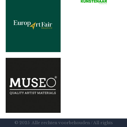
© 2025 Alle rechten voorbehouden / All rights