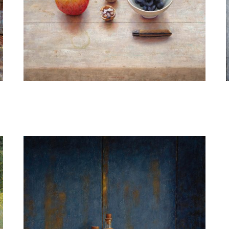
Julien Landa
walnoten