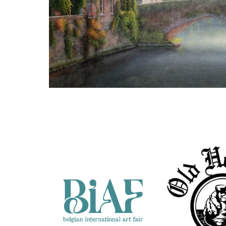
Julien Landa
Brugge