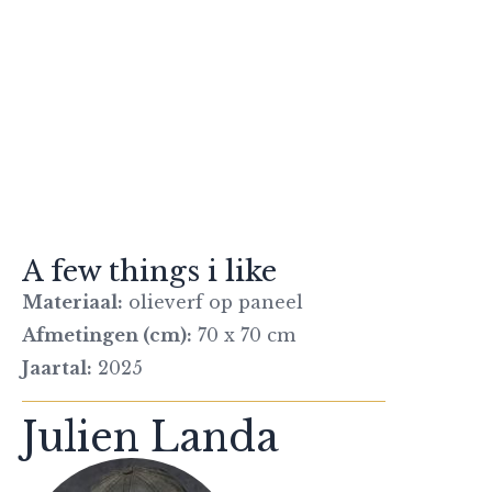
A few things i like
Materiaal:
olieverf op paneel
Afmetingen (cm):
70 x 70 cm
Jaartal:
2025
Julien Landa