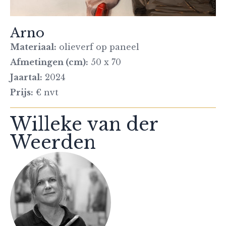
Arno
Materiaal:
olieverf op paneel
Afmetingen (cm):
50 x 70
Jaartal:
2024
Prijs:
€ nvt
Willeke van der
Weerden