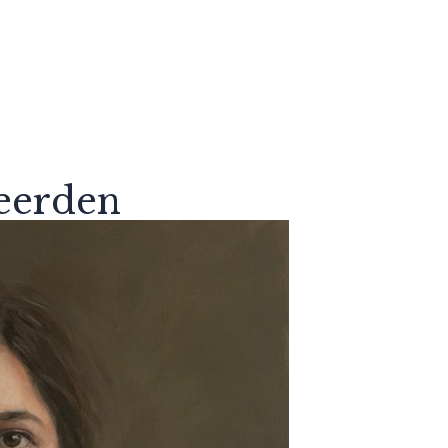
eerden