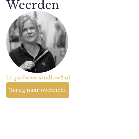
Weerden
https://www.studiow2.nl
Terug naar overzicht