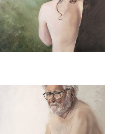
Willeke van der Weerden
Silence Nue