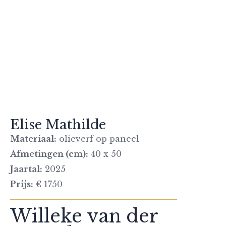
Elise Mathilde
Materiaal:
olieverf op paneel
Afmetingen (cm):
40 x 50
Jaartal:
2025
Prijs:
€ 1750
Willeke van der