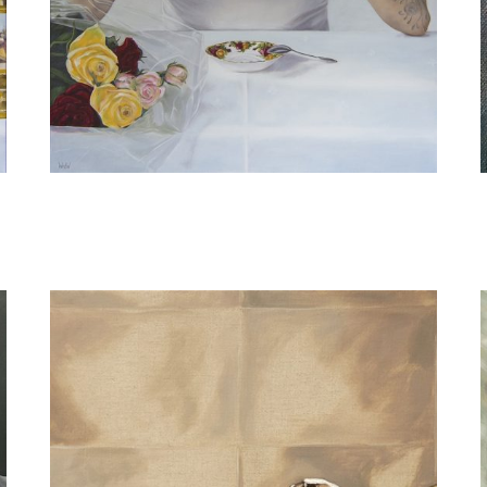
Willeke van der Weerden
Koning Albert I