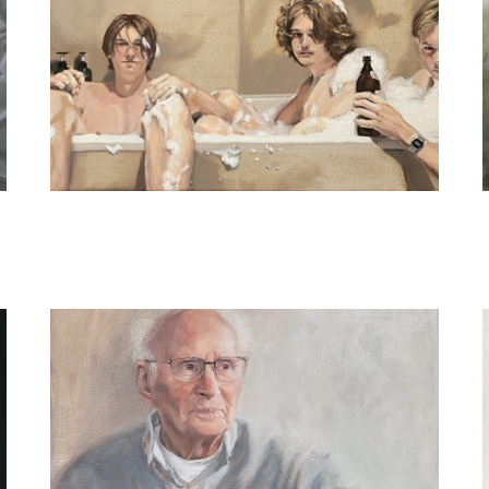
Willeke van der Weerden
Badmen