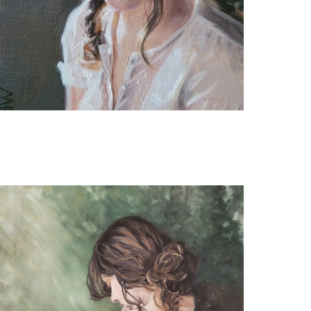
Willeke van der Weerden
Juliëtte