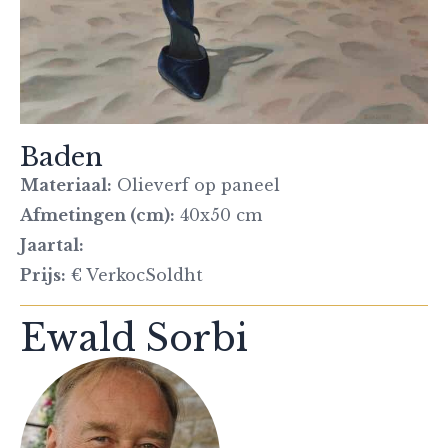
Baden
Materiaal:
Olieverf op paneel
Afmetingen (cm):
40x50 cm
Jaartal:
Prijs:
€ VerkocSoldht
Ewald Sorbi