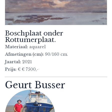
Boschplaat onder
Rottumerplaat.
Materiaal:
aquarel
Afmetingen (cm):
90/160 cm.
Jaartal:
2021
Prijs:
€ € 7500,-
Geurt Busser