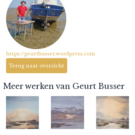
https://geurtbusser.wordpress.com
Terug naar overzicht
Meer werken van Geurt Busser