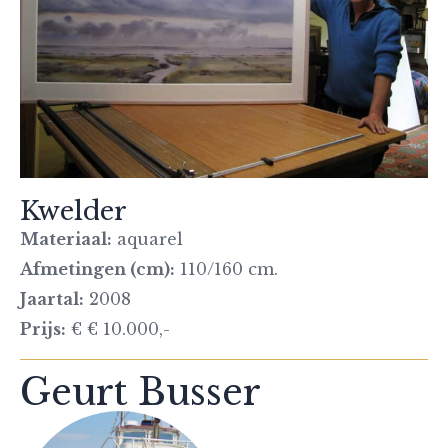
Kwelder
Materiaal:
aquarel
Afmetingen (cm):
110/160 cm.
Jaartal:
2008
Prijs:
€ € 10.000,-
Geurt Busser