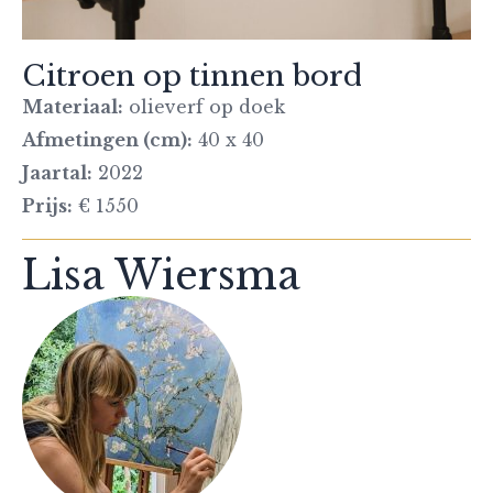
Citroen op tinnen bord
Materiaal:
olieverf op doek
Afmetingen (cm):
40 x 40
Jaartal:
2022
Prijs:
€ 1550
Lisa Wiersma