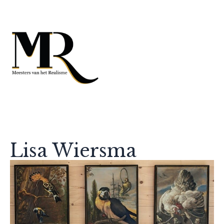
Lisa Wiersma