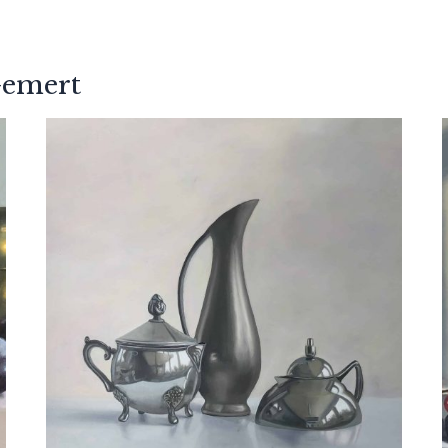
Gemert