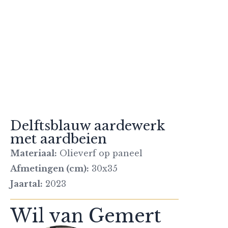
Delftsblauw aardewerk
met aardbeien
Materiaal:
Olieverf op paneel
Afmetingen (cm):
30x35
Jaartal:
2023
Wil van Gemert