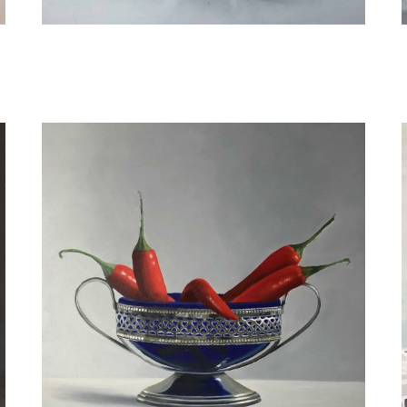
Wil van Gemert
Verzilverd met tin