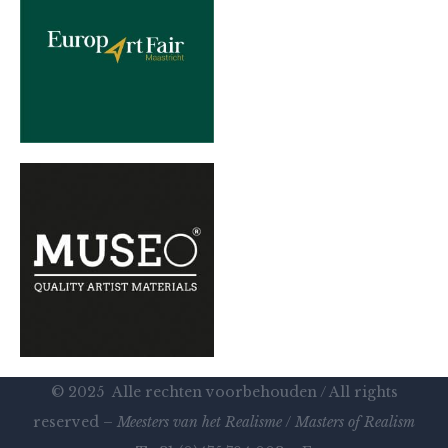
© 2025 Alle rechten voorbehouden / All rights
reserved –
Meesters van het Realisme
/
Masters of Realism