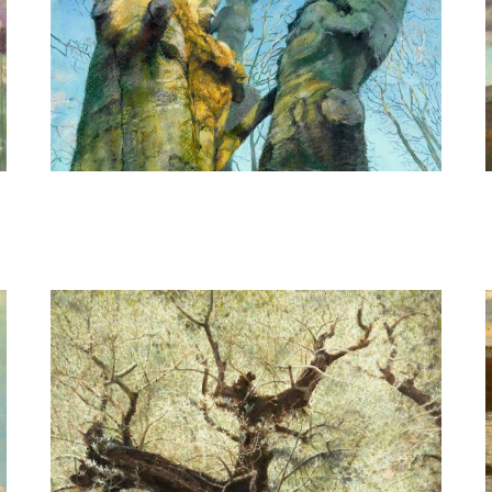
Gezien van de Riet
Reikend naar de hemel