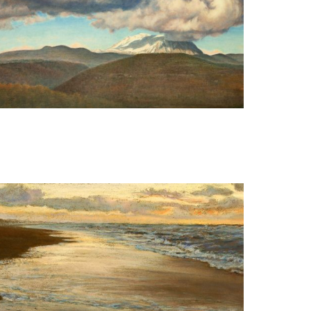
Gezien van de Riet
Pyrenee-en. Turbon met wolk