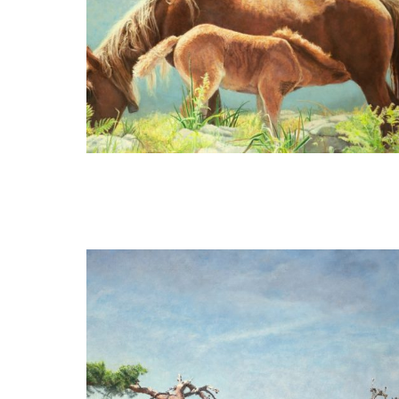
Gezien van de Riet
Paardenhemel