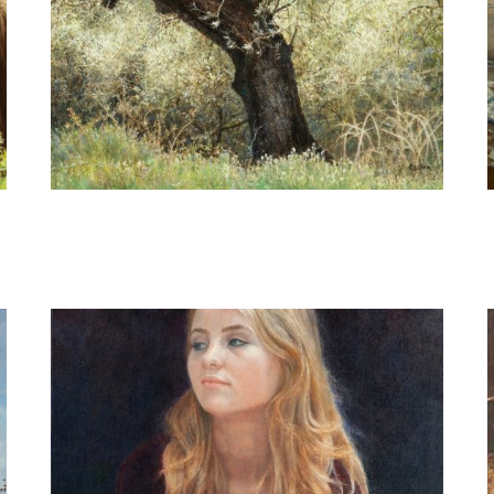
Gezien van de Riet
Olijfboom in Spanje