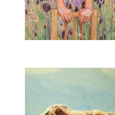
Gezien van de Riet
Tessa