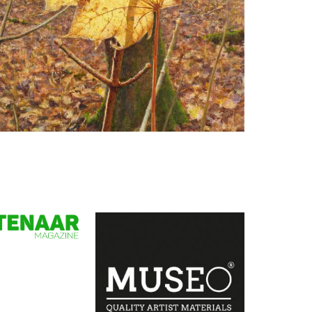
Gezien van de Riet
Bladgoud