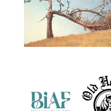
Gezien van de Riet
Den in Spaans natuurpark